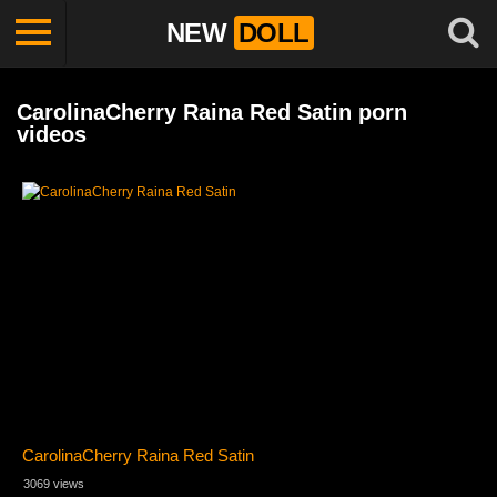
NEW
DOLL
CarolinaCherry Raina Red Satin porn
videos
CarolinaCherry Raina Red Satin
3069 views