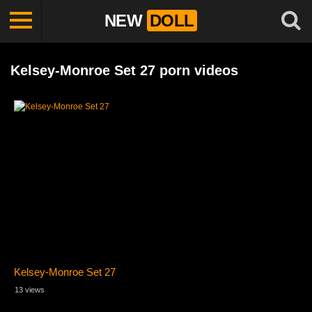
NEW
DOLL
Kelsey-Monroe Set 27 porn videos
Kelsey-Monroe Set 27
13 views