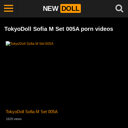
NEW
DOLL
TokyoDoll Sofia M Set 005A porn videos
TokyoDoll Sofia M Set 005A
1629 views